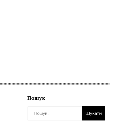
Пошук
Пошук: