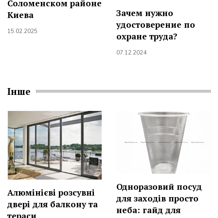
Соломенском районе
Зачем нужно
Киева
удостоверение по
15.02.2025
охране труда?
07.12.2024
Інше
Одноразовий посуд
Алюмінієві розсувні
для заходів просто
двері для балкону та
неба: гайд для
тераси