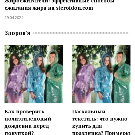
Жиросжигатели: эффективные способы
сжигания жира на steroidon.com
29.04.2024
Здоров'я
Как проверить
Пасхальный
полиэтиленовый
текстиль: что нужно
дождевик перед
купить для
покупкой?
праздника? Примеры