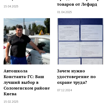
товаров от Лефард
15.04.2025
01.04.2025
Автошкола
Зачем нужно
Константа-ГС: Ваш
удостоверение по
лучший выбор в
охране труда?
Соломенском районе
07.12.2024
Киева
15.02.2025