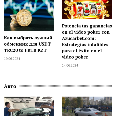
Potencia tus ganancias
en el video poker con
Как выбрать лучший
Azucarbet.com:
обменник для USDT
Estrategias infalibles
TRC20 to FRTB KZT
para el éxito en el
video poker
19.06.2024
14.06.2024
Авто