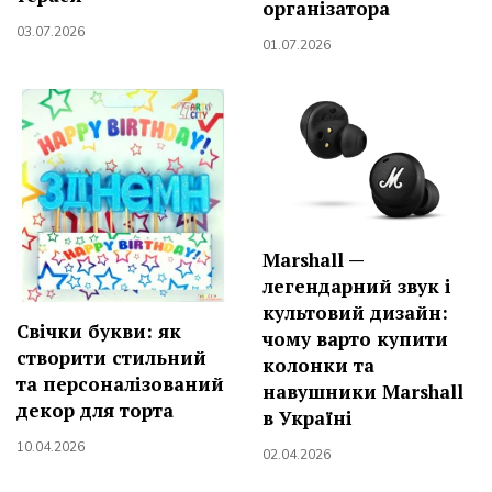
організатора
03.07.2026
01.07.2026
Marshall —
легендарний звук і
культовий дизайн:
Свічки букви: як
чому варто купити
створити стильний
колонки та
та персоналізований
навушники Marshall
декор для торта
в Україні
10.04.2026
02.04.2026