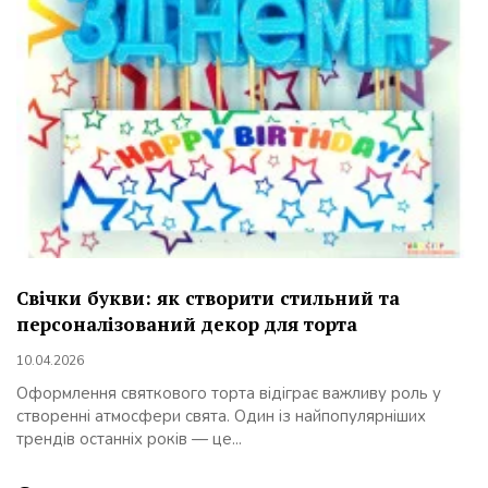
Свічки букви: як створити стильний та
персоналізований декор для торта
10.04.2026
Оформлення святкового торта відіграє важливу роль у
створенні атмосфери свята. Один із найпопулярніших
трендів останніх років — це...