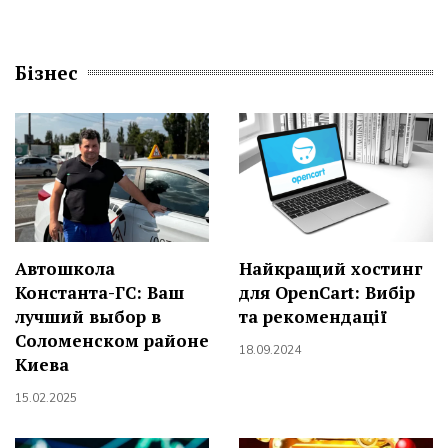
Бізнес
Автошкола
Найкращий хостинг
Константа-ГС: Ваш
для OpenCart: Вибір
лучший выбор в
та рекомендації
Соломенском районе
18.09.2024
Киева
15.02.2025