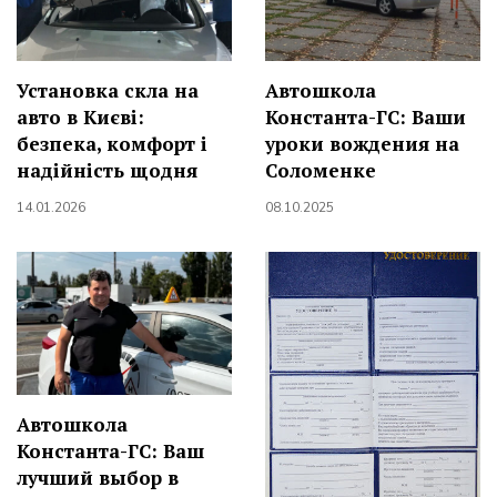
Установка скла на
Автошкола
авто в Києві:
Константа-ГС: Ваши
безпека, комфорт і
уроки вождения на
надійність щодня
Соломенке
14.01.2026
08.10.2025
Автошкола
Константа-ГС: Ваш
лучший выбор в