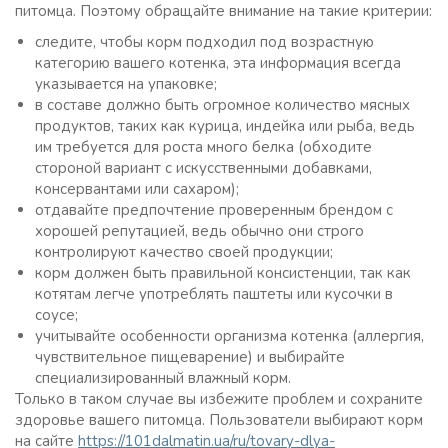
питомца. Поэтому обращайте внимание на такие критерии:
следите, чтобы корм подходил под возрастную
категорию вашего котенка, эта информация всегда
указывается на упаковке;
в составе должно быть огромное количество мясных
продуктов, таких как курица, индейка или рыба, ведь
им требуется для роста много белка (обходите
стороной вариант с искусственными добавками,
консервантами или сахаром);
отдавайте предпочтение проверенным брендом с
хорошей репутацией, ведь обычно они строго
контролируют качество своей продукции;
корм должен быть правильной консистенции, так как
котятам легче употреблять паштеты или кусочки в
соусе;
учитывайте особенности организма котенка (аллергия,
чувствительное пищеварение) и выбирайте
специализированный влажный корм.
Только в таком случае вы избежите проблем и сохраните
здоровье вашего питомца. Пользователи выбирают корм
на сайте
https://101dalmatin.ua/ru/tovary-dlya-