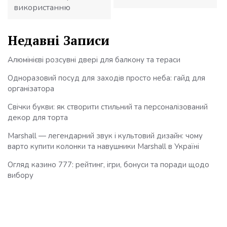
використанню
Недавні Записи
Алюмінієві розсувні двері для балкону та тераси
Одноразовий посуд для заходів просто неба: гайд для
організатора
Свічки букви: як створити стильний та персоналізований
декор для торта
Marshall — легендарний звук і культовий дизайн: чому
варто купити колонки та навушники Marshall в Україні
Огляд казино 777: рейтинг, ігри, бонуси та поради щодо
вибору