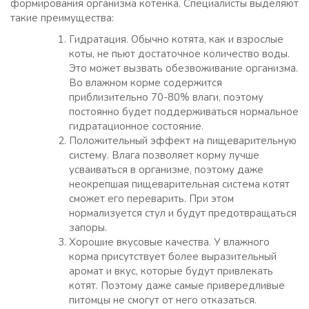
формирования организма котенка. Специалисты выделяют
такие преимущества:
Гидратация. Обычно котята, как и взрослые
коты, не пьют достаточное количество воды.
Это может вызвать обезвоживание организма.
Во влажном корме содержится
приблизительно 70-80% влаги, поэтому
постоянно будет поддерживаться нормальное
гидратационное состояние.
Положительный эффект на пищеварительную
систему. Влага позволяет корму лучше
усваиваться в организме, поэтому даже
неокрепшая пищеварительная система котят
сможет его переварить. При этом
нормализуется стул и будут предотвращаться
запоры.
Хорошие вкусовые качества. У влажного
корма присутствует более выразительный
аромат и вкус, которые будут привлекать
котят. Поэтому даже самые привередливые
питомцы не смогут от него отказаться.