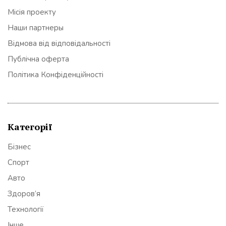
Місія проекту
Наши партнеры
Відмова від відповідальності
Публічна оферта
Політика Конфіденційності
Категорії
Бізнес
Спорт
Авто
Здоров’я
Технології
Інше