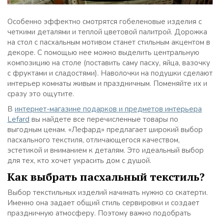
Особенно эффектно смотрятся гобеленовые изделия с
четкими деталями и теплой цветовой палитрой. Дорожка
на стол с пасхальным мотивом станет стильным акцентом в
декоре. С помощью нее можно выделить центральную
композицию на столе (поставить саму пасху, яйца, вазочку
с фруктами и сладостями). Наволочки на подушки сделают
интерьер комнаты живым и праздничным. Поменяйте их и
сразу это ощутите.
В
интернет-магазине подарков и предметов интерьера
Lefard
вы найдете все перечисленные товары по
выгодным ценам. «Лефард» предлагает широкий выбор
пасхального текстиля, отличающегося качеством,
эстетикой и вниманием к деталям. Это идеальный выбор
для тех, кто хочет украсить дом с душой.
Как выбрать пасхальный текстиль?
Выбор текстильных изделий начинать нужно со скатерти.
Именно она задает общий стиль сервировки и создает
праздничную атмосферу. Поэтому важно подобрать