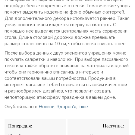
подойдут белые и кремовые оттенки. Тематические узоры
помогут выделить изделие на фоне обычных скатертей.
Для дополнительного декора используется раннер. Такая
узкая полоска ткани кладется сверху на скатерть. С
помощью нее выделяется центральная часть сервировки
стола. Длина столовой дорожки должна превышать
размер столешницы на 10 см, чтобы слегка свисать с нее.
После выбора данных двух элементов украшения можно
покупать салфетки и наволочки. При выборе пасхального
текстиля также обратите внимание на материалы изделий,
чтобы они гармонично вписались в интерьер и
соответствовали вашим потребностям. Продукция в
интернет-магазине Lefard отличается высоким качеством
и разнообразием дизайнов, что позволит создать
неповторимую атмосферу праздника в вашем доме.
Опубліковано в
Новини
,
Здоров'я
,
Інше
Навігація
Попередня:
Наступна:
записів